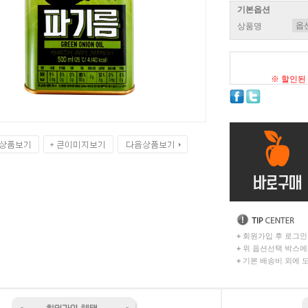
기본옵션
상품명
※ 할인된
+
회원가입 후 로그인
+
위 옵션선택 박스에
+
기본 배송비 외에 도