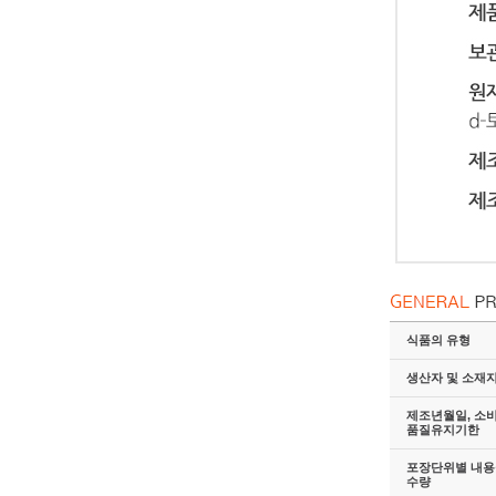
식품의 유형
생산자 및 소재
제조년월일, 소
품질유지기한
포장단위별 내용물
수량