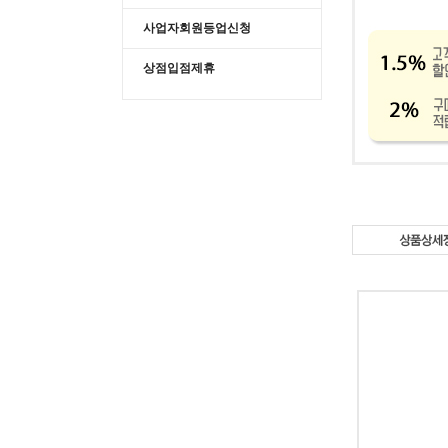
사업자회원등업신청
상점입점제휴