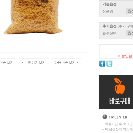
기본옵션
상품명
추가옵션
(추가 구
필수선택
※ 할인된
+
회원가입 후 로그인
+
위 옵션선택 박스에