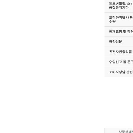
제조년월일, 소
품질유지기한
포장단위별 내용물
수량
원재료명 및 함
영양성분
유전자변형식품 
수입신고 필 문
소비자상담 관련