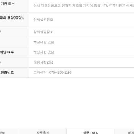
비기한 또는
상시 제조상품으로 정확한 제조일 파악이 힘듭니다. 유통기한은 상세설
의 용량(중량),
상세설명참조
량
상세설명참조
해당사항 없음
해당 여부
해당사항 없음
구
해당사항없음
 전화번호
고객센터 : 070-4200-1195