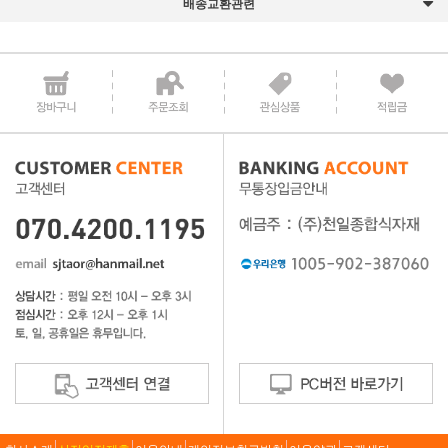
배송교환관련