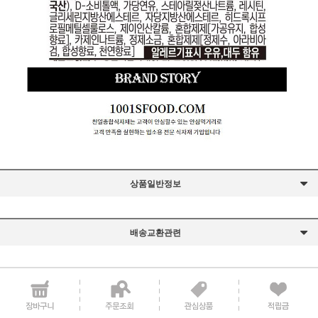
상품일반정보
배송교환관련