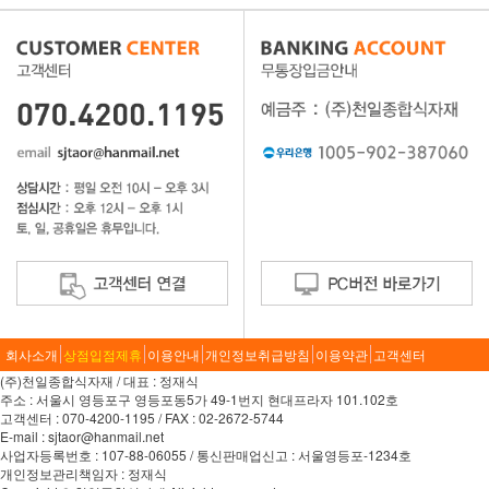
회사소개
상점입점제휴
이용안내
개인정보취급방침
이용약관
고객센터
(주)천일종합식자재 / 대표 : 정재식
주소 : 서울시 영등포구 영등포동5가 49-1번지 현대프라자 101.102호
고객센터 : 070-4200-1195 / FAX : 02-2672-5744
E-mail : sjtaor@hanmail.net
사업자등록번호 : 107-88-06055 / 통신판매업신고 : 서울영등포-1234호
개인정보관리책임자 : 정재식