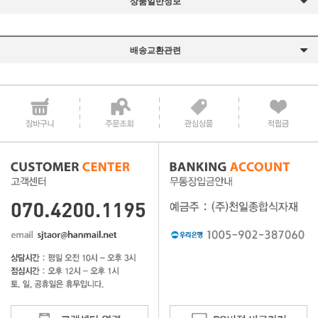
상품일반정보
배송교환관련