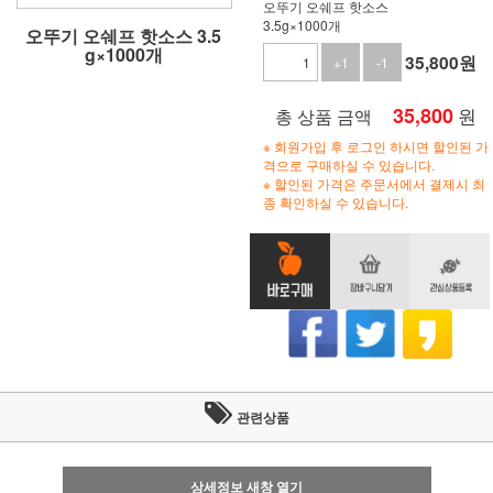
오뚜기 오쉐프 핫소스
3.5g×1000개
오뚜기 오쉐프 핫소스 3.5
g×1000개
35,800
원
+1
-1
35,800
원
총 상품 금액
※ 회원가입 후 로그인 하시면 할인된 가
격으로 구매하실 수 있습니다.
※ 할인된 가격은 주문서에서 결제시 최
종 확인하실 수 있습니다.
관련상품
상세정보 새창 열기