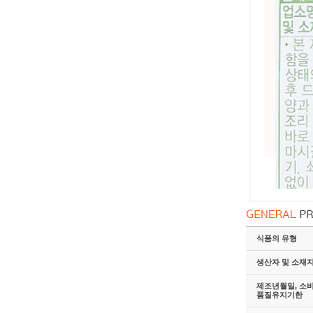
식품의 유형
생산자 및 소재
제조년월일, 소
품질유지기한