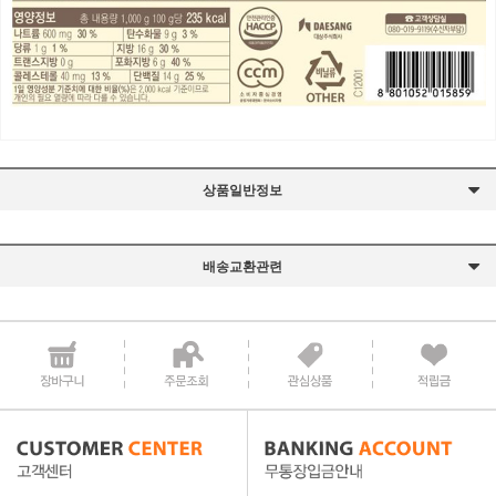
상품일반정보
배송교환관련