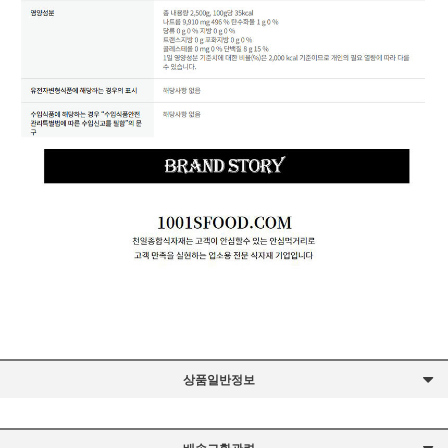
상품일반정보
배송교환관련