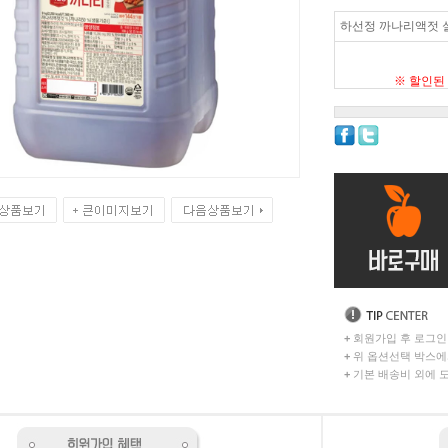
하선정 까나리액젓 실
※ 할인된
+
회원가입 후 로그인
+
위 옵션선택 박스에
+
기본 배송비 외에 도