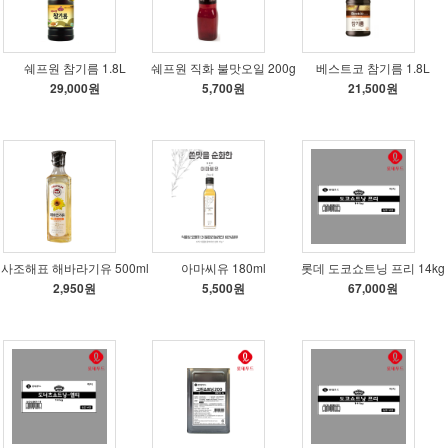
쉐프원 참기름 1.8L
쉐프원 직화 불맛오일 200g
베스트코 참기름 1.8L
29,000원
5,700원
21,500원
사조해표 해바라기유 500ml
아마씨유 180ml
롯데 도코쇼트닝 프리 14kg
2,950원
5,500원
67,000원