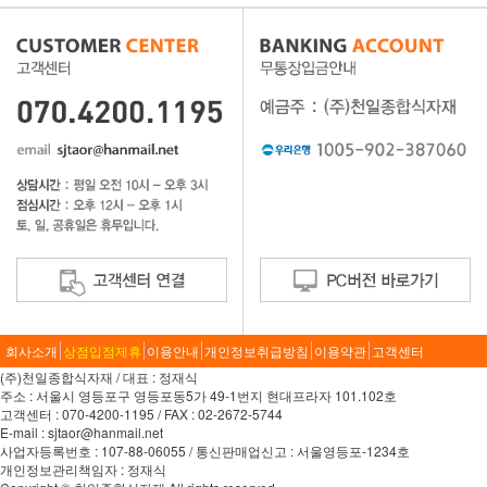
회사소개
상점입점제휴
이용안내
개인정보취급방침
이용약관
고객센터
(주)천일종합식자재 / 대표 : 정재식
주소 : 서울시 영등포구 영등포동5가 49-1번지 현대프라자 101.102호
고객센터 : 070-4200-1195 / FAX : 02-2672-5744
E-mail : sjtaor@hanmail.net
사업자등록번호 : 107-88-06055 / 통신판매업신고 : 서울영등포-1234호
개인정보관리책임자 : 정재식