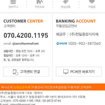
회사소개
상점입점제휴
이용안내
개인정보취급방침
이용약관
고객센터
(주)천일종합식자재 / 대표 : 정재식
주소 : 서울시 영등포구 영등포동5가 49-1번지 현대프라자 101.102호
고객센터 : 070-4200-1195 / FAX : 02-2672-5744
E-mail : sjtaor@hanmail.net