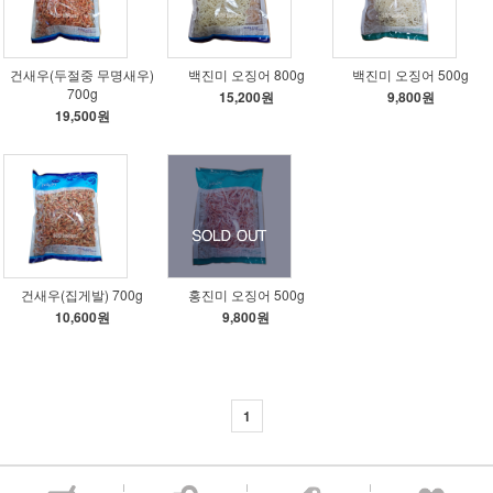
건새우(두절중 무명새우)
백진미 오징어 800g
백진미 오징어 500g
700g
15,200원
9,800원
19,500원
건새우(집게발) 700g
홍진미 오징어 500g
10,600원
9,800원
1