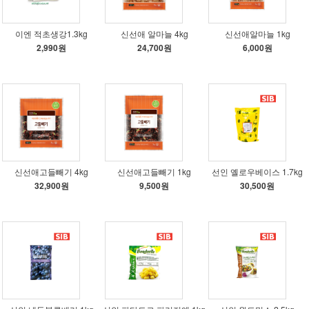
이엔 적초생강1.3kg
신선애 알마늘 4kg
신선애알마늘 1kg
2,990원
24,700원
6,000원
신선애고들빼기 4kg
신선애고들빼기 1kg
선인 옐로우베이스 1.7kg
32,900원
9,500원
30,500원