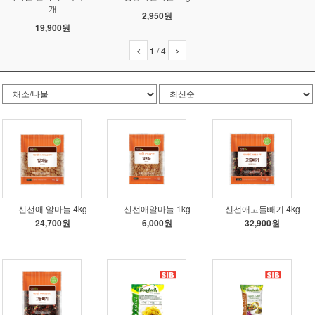
개
2,950원
19,900원
1
/
4
신선애 알마늘 4kg
신선애알마늘 1kg
신선애고들빼기 4kg
24,700원
6,000원
32,900원