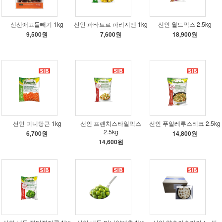
신선애고들빼기 1kg
선인 파타트르 파리지엔 1kg
선인 월드믹스 2.5kg
9,500원
7,600원
18,900원
선인 미니당근 1kg
선인 프렌치스타일믹스
선인 푸알레루스티크 2.5kg
2.5kg
6,700원
14,800원
14,600원