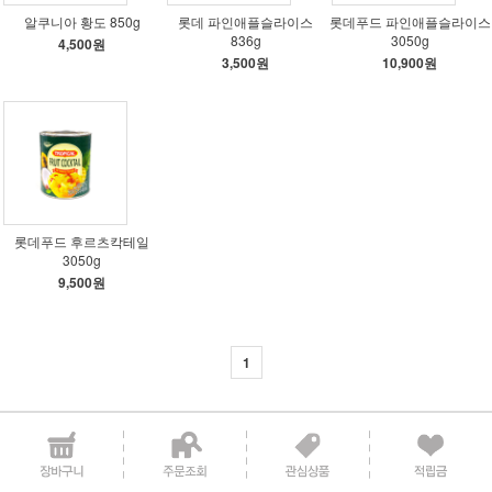
알쿠니아 황도 850g
롯데 파인애플슬라이스
롯데푸드 파인애플슬라이스
836g
3050g
4,500원
3,500원
10,900원
롯데푸드 후르츠칵테일
3050g
9,500원
1