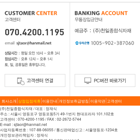
회사소개
상점입점제휴
이용안내
개인정보취급방침
이용약관
고객센터
(주)천일종합식자재 / 대표 : 정재식
주소 : 서울시 영등포구 영등포동5가 49-1번지 현대프라자 101.102호
고객센터 : 070-4200-1195 / FAX : 02-2672-5744
E-mail : sjtaor@hanmail.net
사업자등록번호 : 107-88-06055 / 통신판매업신고 : 서울영등포-1234호
개인정보관리책임자 : 정재식