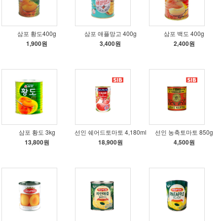
삼포 황도400g
삼포 애플망고 400g
삼포 백도 400g
1,900원
3,400원
2,400원
삼포 황도 3kg
선인 쉐어드토마토 4,180ml
선인 농축토마토 850g
13,800원
18,900원
4,500원