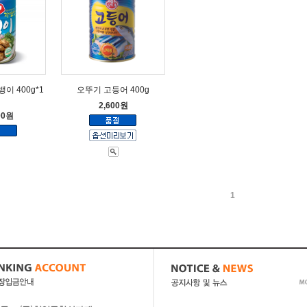
이 400g*1
오뚜기 고등어 400g
개
2,600원
00원
1