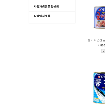
사업자회원등업신청
상점입점제휴
삼포 자연산 골
4,80