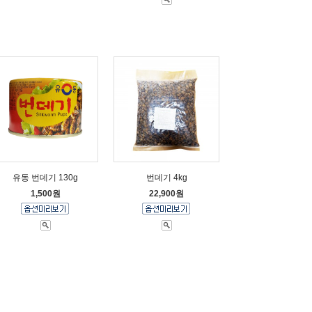
유동 번데기 130g
번데기 4kg
1,500원
22,900원