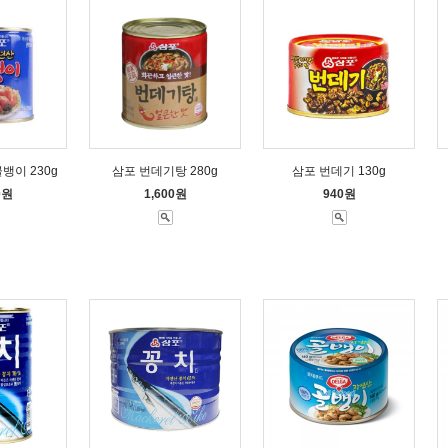
뱅이 230g
삼포 번데기탕 280g
삼포 번데기 130g
0원
1,600원
940원