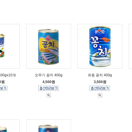
00gx10개
오뚜기 꽁치 400g
유동 꽁치 400g
00원
4,500원
3,500원