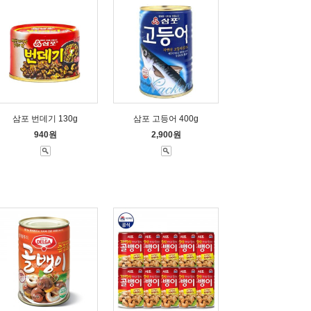
삼포 번데기 130g
삼포 고등어 400g
940원
2,900원