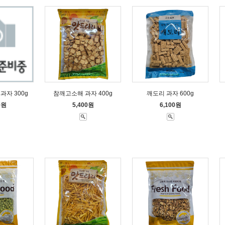
과자 300g
참깨고소해 과자 400g
깨도리 과자 600g
0원
5,400원
6,100원