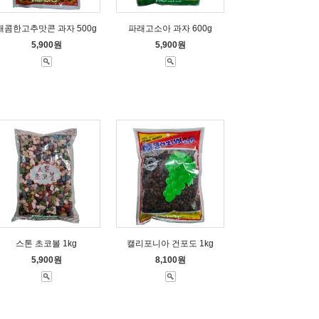
매콤한고추맛콘 과자 500g
파래고소아 과자 600g
5,900원
5,900원
스톤 초코볼 1kg
캘리포니아 건포도 1kg
5,900원
8,100원