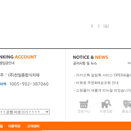
1
2
[끝]
-
카카오톡 알림톡 서비스 OPEN&플
-
비회원 주문&배송조회 안내
-
쇼핑몰이 새롭게 리뉴얼 되었습니