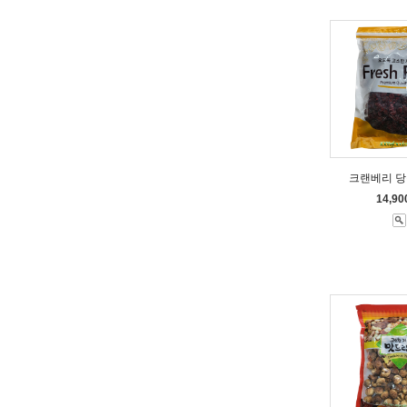
크랜베리 당
14,9