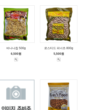
바나나칩 500g
로스티드 피너츠 800g
6,500원
5,500원