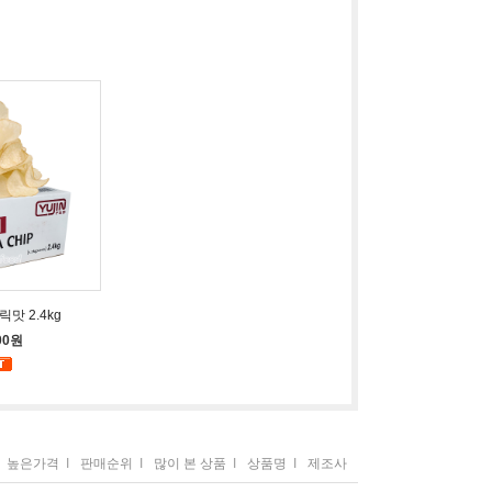
맛 2.4kg
00원
높은가격
I
판매순위
I
많이 본 상품
I
상품명
I
제조사