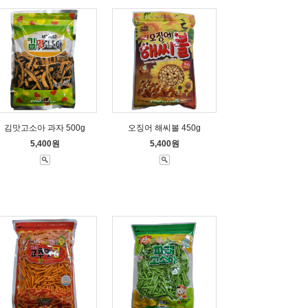
김맛고소아 과자 500g
오징어 해씨볼 450g
5,400원
5,400원