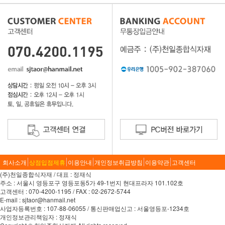
회사소개
상점입점제휴
이용안내
개인정보취급방침
이용약관
고객센터
(주)천일종합식자재 / 대표 : 정재식
주소 : 서울시 영등포구 영등포동5가 49-1번지 현대프라자 101.102호
고객센터 : 070-4200-1195 / FAX : 02-2672-5744
E-mail : sjtaor@hanmail.net
사업자등록번호 : 107-88-06055 / 통신판매업신고 : 서울영등포-1234호
개인정보관리책임자 : 정재식