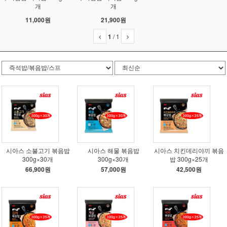
개
개
11,000원
21,900원
1
/
1
시아스 소불고기 볶음밥
시아스 해물 볶음밥
시아스 치킨데리야끼 볶음
300g×30개
300g×30개
밥 300g×25개
66,900원
57,000원
42,500원