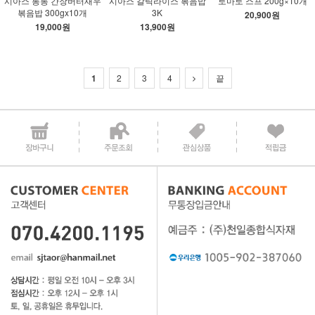
시아스 통통 간장버터새우
시아스 갈릭라이스 볶음밥
토마토 스프 200g×10개
볶음밥 300gx10개
3K
20,900원
19,000원
13,900원
1
2
3
4
끝