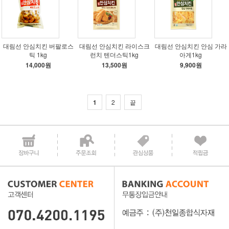
대림선 안심치킨 버팔로스
대림선 안심치킨 라이스크
대림선 안심치킨 안심 가라
틱 1kg
런치 텐더스틱1kg
아게1kg
14,000원
13,500원
9,900원
1
2
끝