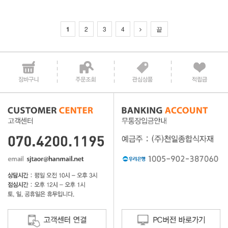
1
2
3
4
끝