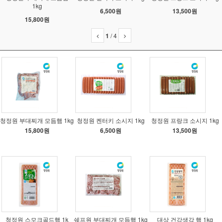
1kg
6,500원
13,500원
15,800원
1
/
4
청정원 부대찌개 모듬햄 1kg
청정원 켄터키 소시지 1kg
청정원 프랑크 소시지 1kg
15,800원
6,500원
13,500원
청정원 스모크골드햄 1k
쉐프원 부대찌개 모듬햄 1kg
대상 건강생각 햄 1kg